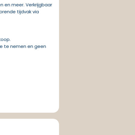
en en meer. Verkrijgbaar
rende tijdvak via
koop.
 mee te nemen en geen