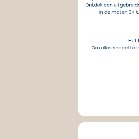
Ontdek een uitgebreide 
in de maten 34 t
Het 
Om alles soepel te l