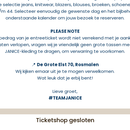
selectie jeans, knitwear, blazers, blouses, broeken, schoen
/m 44. Selecteer eenvoudig de gewenste dag en het bijbeho
onderstaande kalender om jouw bezoek te reserveren.
PLEASE NOTE
bedrag van je entreeticket wordt niet verrekend met je aan
aten verlopen, vragen wij je vriendelijk geen grote tassen
JANICE-kleding te dragen, om verwarring te voorkomen.
📍
De Grote Elst 70, Rosmalen
Wij kijken ernaar uit je te mogen verwelkomen.
Wat leuk dat je erbij bent!
Lieve groet,
#TEAMJANICE
Ticketshop gesloten