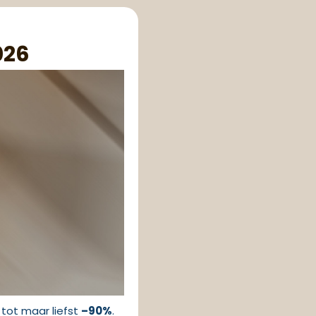
026
 tot maar liefst
–90%
.