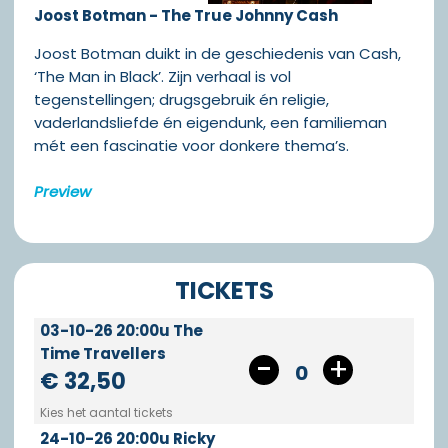
Joost Botman - The True Johnny Cash
Joost Botman duikt in de geschiedenis van Cash,
‘The Man in Black’. Zijn verhaal is vol
tegenstellingen; drugsgebruik én religie,
vaderlandsliefde én eigendunk, een familieman
mét een fascinatie voor donkere thema’s.
Preview
TICKETS
03-10-26 20:00u The
Time Travellers
0
€ 32,50
Kies het aantal tickets
24-10-26 20:00u Ricky