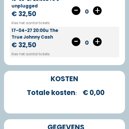
unplugged
0
€ 32,50
Kies het aantal tickets
17-04-27 20:00u The
True Johnny Cash
0
€ 32,50
Kies het aantal tickets
KOSTEN
Totale kosten
€ 0,00
:
GEGEVENS