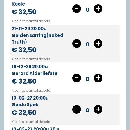
Koole
0
€ 32,50
Kies het aantal tickets
21-11-26 20:00u
Golden Earring(naked
Truth)
0
€ 32,50
Kies het aantal tickets
19-12-26 20:00u
Gerard Alderliefste
0
€ 32,50
Kies het aantal tickets
13-02-27 20:00u
Guido Spek
0
€ 32,50
Kies het aantal tickets
13-03-27 20:00u 70’s