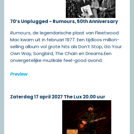
70’s Unplugged - Rumours, 50th Anniversary
Rumours
, de legendarische plaat van Fleetwood
Mac kwam uit in februari 1977. Een tijdloos million-
selling album vol grote hits als Don’t Stop, Go Your
Own Way, Songbird, The Chain en Dreams.Een
onvergetelijke muzikale feel-good avond.
Preview
Zaterdag 17 april 2027 The Lux 20.00 uur