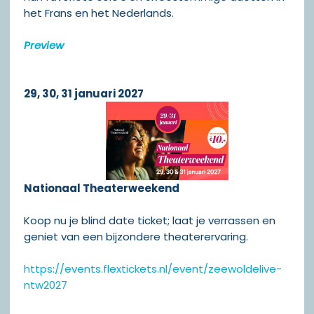
het Frans en het Nederlands.
Preview
29, 30, 31 januari 2027
Nationaal Theaterweekend
Koop nu je blind date ticket; laat je verrassen en
geniet van een bijzondere theaterervaring.
https://events.flextickets.nl/event/zeewoldelive-
ntw2027