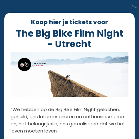
NL
Koop hier je tickets voor
The Big Bike Film Night
- Utrecht
“We hebben op de Big Bike Film Night gelachen,
gehuild, ons laten inspireren en enthousiasmeren
en, het belangrijkste, ons gerealiseerd dat we het
leven moeten leven.