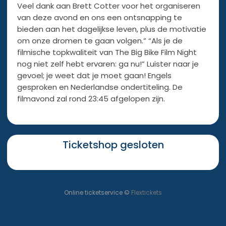
Veel dank aan Brett Cotter voor het organiseren
van deze avond en ons een ontsnapping te
bieden aan het dagelijkse leven, plus de motivatie
om onze dromen te gaan volgen.” “Als je de
filmische topkwaliteit van The Big Bike Film Night
nog niet zelf hebt ervaren: ga nu!” Luister naar je
gevoel; je weet dat je moet gaan! Engels
gesproken en Nederlandse ondertiteling. De
filmavond zal rond 23:45 afgelopen zijn.
Ticketshop gesloten
Online ticketservice ©
Flextickets