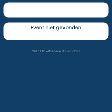
Event niet gevonden
Online ticketservice ©
Flextickets