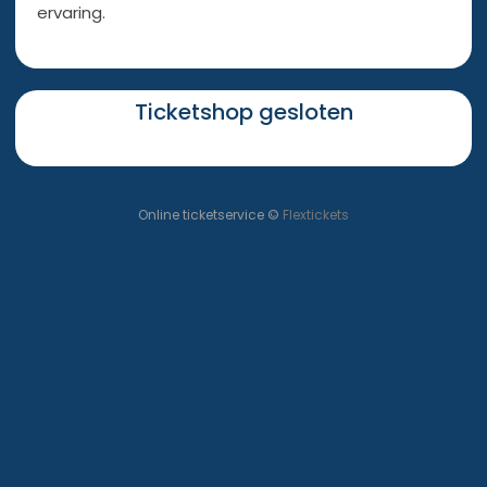
ervaring.
Ticketshop gesloten
Online ticketservice ©
Flextickets