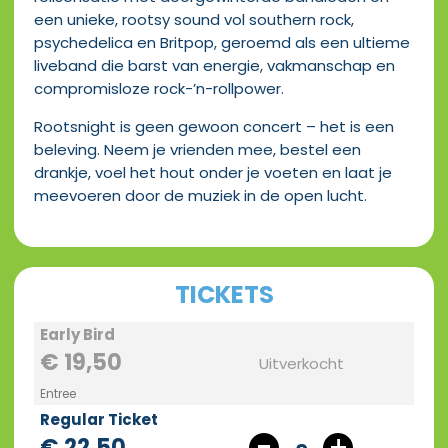
een unieke, rootsy sound vol southern rock,
psychedelica en Britpop, geroemd als een ultieme
liveband die barst van energie, vakmanschap en
compromisloze rock-’n-rollpower.
Rootsnight is geen gewoon concert – het is een
beleving. Neem je vrienden mee, bestel een
drankje, voel het hout onder je voeten en laat je
meevoeren door de muziek in de open lucht.
TICKETS
Early Bird
€ 19,50
Uitverkocht
Entree
Regular Ticket
€ 22,50