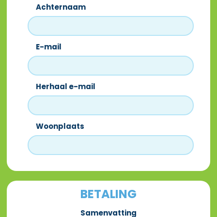
Achternaam
E-mail
Herhaal e-mail
Woonplaats
BETALING
Samenvatting