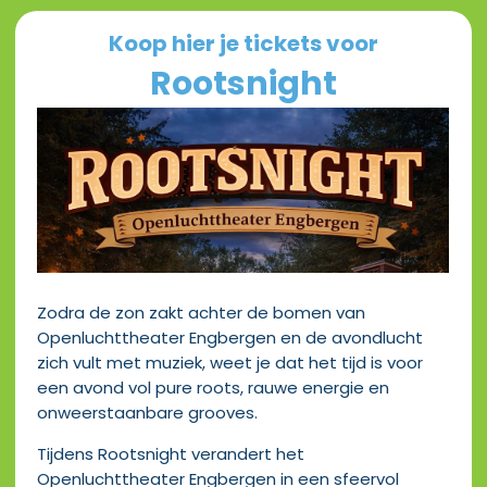
Koop hier je tickets voor
Rootsnight
Zodra de zon zakt achter de bomen van
Openluchttheater Engbergen en de avondlucht
zich vult met muziek, weet je dat het tijd is voor
een avond vol pure roots, rauwe energie en
onweerstaanbare grooves.
Tijdens Rootsnight verandert het
Openluchttheater Engbergen in een sfeervol