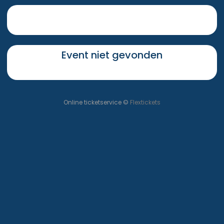
Event niet gevonden
Online ticketservice ©
Flextickets