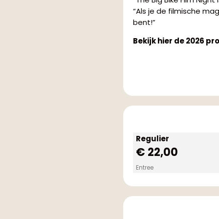
“Als je de filmische mag
bent!”
Bekijk hier de 2026 pr
Regulier
€ 22,00
Entree