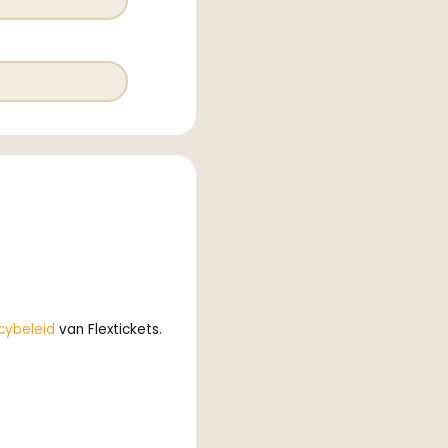
cybeleid
van Flextickets.