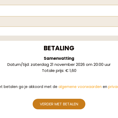
BETALING
Samenvatting
Datum/tijd
:
zaterdag 21 november 2026 om 20:00 uur
Totale prijs
:
€ 1,60
et betalen ga je akkoord met de
algemene voorwaarden
en
priva