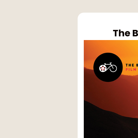
The B