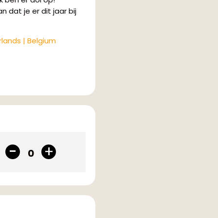
 dat je er dit jaar bij
rlands | Belgium
0