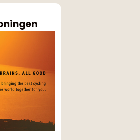
roningen