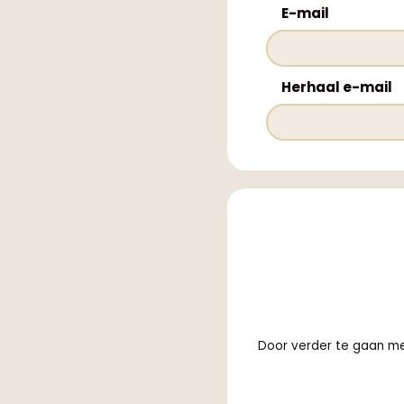
E-mail
Herhaal e-mail
Door verder te gaan m