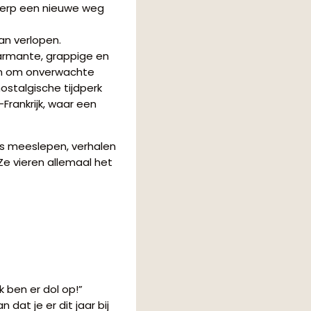
twerp een nieuwe weg
an verlopen.
armante, grappige en
en om onverwachte
ostalgische tijdperk
Frankrijk, waar een
ns meeslepen, verhalen
 Ze vieren allemaal het
k ben er dol op!”
 dat je er dit jaar bij