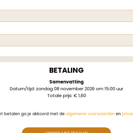
BETALING
Samenvatting
Datum/tijd
:
zondag 08 november 2026 om 15:00 uur
Totale prijs
:
€ 1,60
et betalen ga je akkoord met de
algemene voorwaarden
en
priva