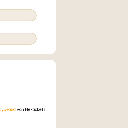
cybeleid
van Flextickets.