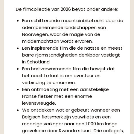
De filmcollectie van 2026 bevat onder andere:
Een schitterende mountainbiketocht door de
adembenemende landschappen van
Noorwegen, waar de magie van de
middernachtzon wordt ervaren.
Een inspirerende film die de natste en meest
barre rijomstandigheden denkbaar vastlegt
in Schotland.
Een hartverwarmende film die bewijst dat
het nooit te laat is om avontuur en
verbinding te omarmen.
Een ontmoeting met een aanstekelijke
Franse fietser met een enorme
levensvreugde.
We ontdekken wat er gebeurt wanneer een
Belgisch fietsmerk zijn vouwfiets en een
moedige verkoper naar een 1.000 km lange
gravelrace door Rwanda stuurt. Drie collega’s,