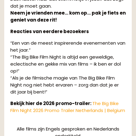
dat je moet gaan.
Neem je vrienden mee… kom op… pak je fiets en
geniet van deze rit!
Reacties van eerdere bezoekers
“Een van de meest inspirerende evenementen van
het jaar.”
“The Big Bike Film Night is altijd een geweldige,
eclectische en gekke mix van films – ik ben er dol
op!”
“Als je de filmische magie van The Big Bike Film
Night nog niet hebt ervaren – zorg dan dat je er
dit jaar bij bent!”
Bekijk hier de 2026 promo-trailer:
The Big Bike
Film Night 2026 Promo Trailer Netherlands | Belgium
Alle films zijn Engels gesproken en Nederlands
ondertiteld.