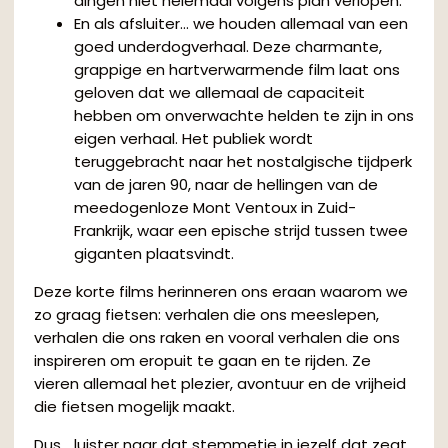
dingen niet helemaal volgens plan verlopen.
En als afsluiter… we houden allemaal van een
goed underdogverhaal. Deze charmante,
grappige en hartverwarmende film laat ons
geloven dat we allemaal de capaciteit
hebben om onverwachte helden te zijn in ons
eigen verhaal. Het publiek wordt
teruggebracht naar het nostalgische tijdperk
van de jaren 90, naar de hellingen van de
meedogenloze Mont Ventoux in Zuid-
Frankrijk, waar een epische strijd tussen twee
giganten plaatsvindt.
Deze korte films herinneren ons eraan waarom we
zo graag fietsen: verhalen die ons meeslepen,
verhalen die ons raken en vooral verhalen die ons
inspireren om eropuit te gaan en te rijden. Ze
vieren allemaal het plezier, avontuur en de vrijheid
die fietsen mogelijk maakt.
Dus… luister naar dat stemmetje in jezelf dat zegt