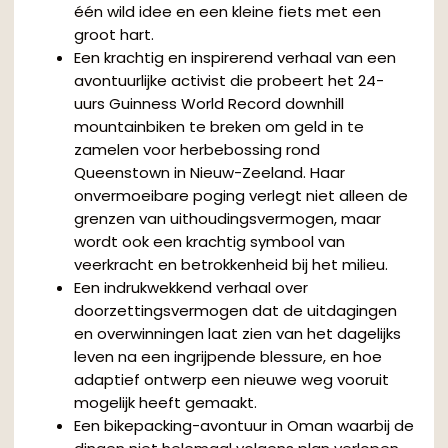
één wild idee en een kleine fiets met een
groot hart.
Een krachtig en inspirerend verhaal van een
avontuurlijke activist die probeert het 24-
uurs Guinness World Record downhill
mountainbiken te breken om geld in te
zamelen voor herbebossing rond
Queenstown in Nieuw-Zeeland. Haar
onvermoeibare poging verlegt niet alleen de
grenzen van uithoudingsvermogen, maar
wordt ook een krachtig symbool van
veerkracht en betrokkenheid bij het milieu.
Een indrukwekkend verhaal over
doorzettingsvermogen dat de uitdagingen
en overwinningen laat zien van het dagelijks
leven na een ingrijpende blessure, en hoe
adaptief ontwerp een nieuwe weg vooruit
mogelijk heeft gemaakt.
Een bikepacking-avontuur in Oman waarbij de