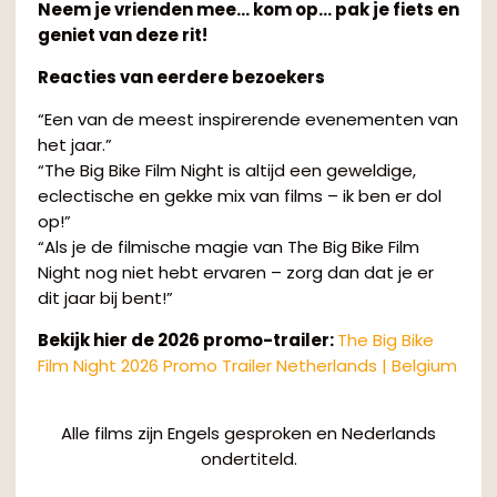
Neem je vrienden mee… kom op… pak je fiets en
geniet van deze rit!
Reacties van eerdere bezoekers
“Een van de meest inspirerende evenementen van
het jaar.”
“The Big Bike Film Night is altijd een geweldige,
eclectische en gekke mix van films – ik ben er dol
op!”
“Als je de filmische magie van The Big Bike Film
Night nog niet hebt ervaren – zorg dan dat je er
dit jaar bij bent!”
Bekijk hier de 2026 promo-trailer:
The Big Bike
Film Night 2026 Promo Trailer Netherlands | Belgium
Alle films zijn Engels gesproken en Nederlands
ondertiteld.