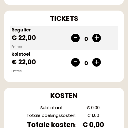
TICKETS
Regulier
€ 22,00
0
Entree
Rolstoel
€ 22,00
0
Entree
KOSTEN
Subtotaal
:
€ 0,00
Totale boekingskosten
:
€ 1,60
Totale kosten
€ 0,00
: