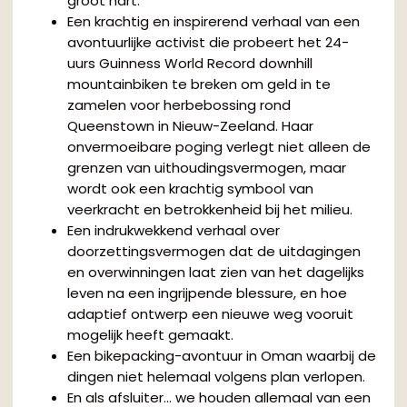
groot hart.
Een krachtig en inspirerend verhaal van een
avontuurlijke activist die probeert het 24-
uurs Guinness World Record downhill
mountainbiken te breken om geld in te
zamelen voor herbebossing rond
Queenstown in Nieuw-Zeeland. Haar
onvermoeibare poging verlegt niet alleen de
grenzen van uithoudingsvermogen, maar
wordt ook een krachtig symbool van
veerkracht en betrokkenheid bij het milieu.
Een indrukwekkend verhaal over
doorzettingsvermogen dat de uitdagingen
en overwinningen laat zien van het dagelijks
leven na een ingrijpende blessure, en hoe
adaptief ontwerp een nieuwe weg vooruit
mogelijk heeft gemaakt.
Een bikepacking-avontuur in Oman waarbij de
dingen niet helemaal volgens plan verlopen.
En als afsluiter… we houden allemaal van een