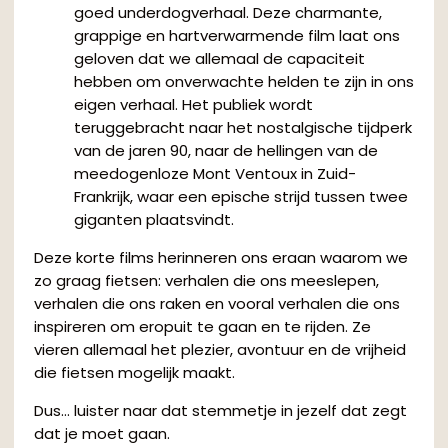
goed underdogverhaal. Deze charmante,
grappige en hartverwarmende film laat ons
geloven dat we allemaal de capaciteit
hebben om onverwachte helden te zijn in ons
eigen verhaal. Het publiek wordt
teruggebracht naar het nostalgische tijdperk
van de jaren 90, naar de hellingen van de
meedogenloze Mont Ventoux in Zuid-
Frankrijk, waar een epische strijd tussen twee
giganten plaatsvindt.
Deze korte films herinneren ons eraan waarom we
zo graag fietsen: verhalen die ons meeslepen,
verhalen die ons raken en vooral verhalen die ons
inspireren om eropuit te gaan en te rijden. Ze
vieren allemaal het plezier, avontuur en de vrijheid
die fietsen mogelijk maakt.
Dus… luister naar dat stemmetje in jezelf dat zegt
dat je moet gaan.