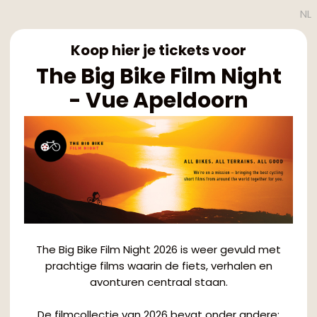
NL
Koop hier je tickets voor
The Big Bike Film Night
- Vue Apeldoorn
The Big Bike Film Night 2026 is weer gevuld met
prachtige films waarin de fiets, verhalen en
avonturen centraal staan.
De filmcollectie van 2026 bevat onder andere: