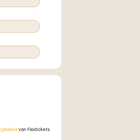
cybeleid
van Flextickets.