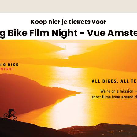
Koop hier je tickets voor
ig Bike Film Night - Vue Ams