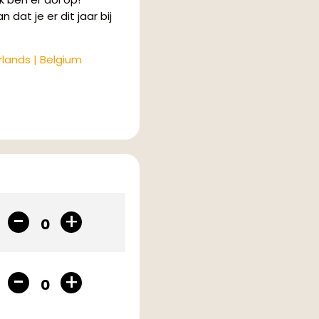
 dat je er dit jaar bij
rlands | Belgium
0
0