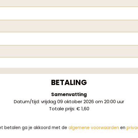
BETALING
Samenvatting
Datum/tijd
:
vrijdag 09 oktober 2026 om 20:00 uur
Totale prijs
:
€ 1,60
et betalen ga je akkoord met de
algemene voorwaarden
en
priva