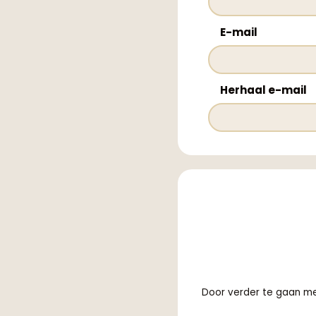
E-mail
Herhaal e-mail
Door verder te gaan m